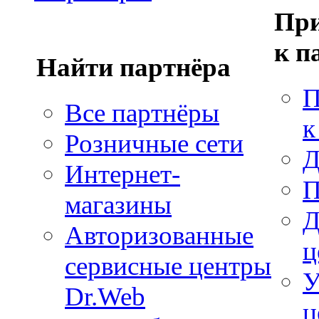
При
к п
Найти партнёра
П
Все партнёры
к
Розничные сети
Д
Интернет-
П
магазины
Д
Авторизованные
ц
сервисные центры
У
Dr.Web
ц