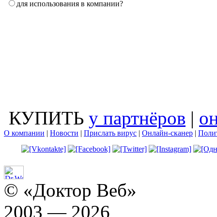
для использования в компании?
КУПИТЬ
у партнёров
|
о
О компании
|
Новости
|
Прислать вирус
|
Онлайн-сканер
|
Поли
© «Доктор Веб»
2003 — 2026