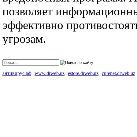
позволяет информационн
эффективно противостоят
угрозам.
антивирус.рф
|
www.drweb.uz
|
estore.drweb.uz
|
curenet.drweb.uz