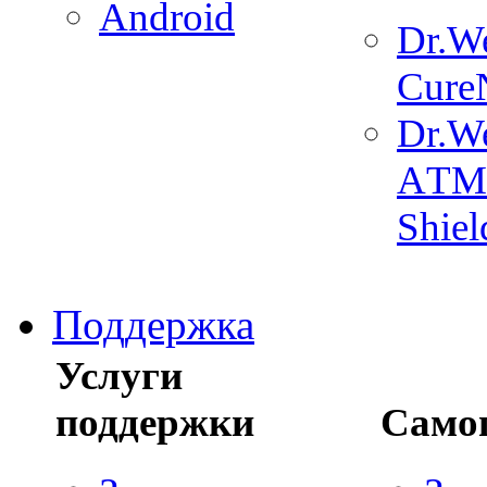
Android
Dr.W
Cure
Dr.W
АTM
Shiel
Поддержка
Услуги
поддержки
Само