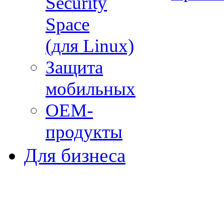
Security
Space
(для Linux)
Защита
мобильных
ОЕМ-
продукты
Для бизнеса