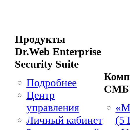
Продукты
Dr.Web Enterprise
Security Suite
Комп
Подробнее
СМБ
Центр
управления
«М
Личный кабинет
(5