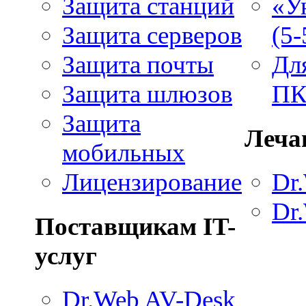
Защита станций
«У
Защита серверов
(5
Защита почты
Дл
Защита шлюзов
ПК
Защита
Леча
мобильных
Dr
Лицензирование
Dr.
Поставщикам IT-
услуг
Dr.Web AV-Desk