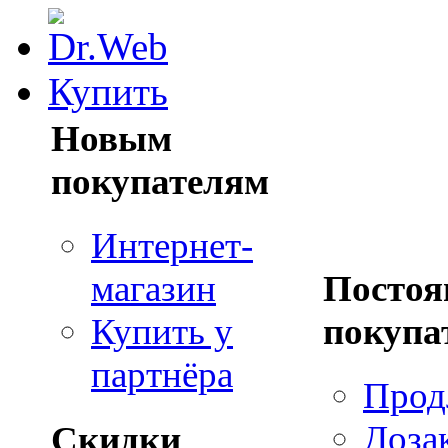
Купить
Новым
покупателям
Интернет-
Посто
магазин
покупа
Купить у
партнёра
Прод
Доза
Скидки